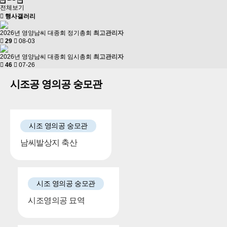
전체보기
행사갤러리
2026년 영양남씨 대종회 정기총회
최고관리자
29
08-03
2026년 영양남씨 대종회 임시총회
최고관리자
46
07-26
시조공 영의공 숭모관
시조 영의공 숭모관
남씨발상지 축산
시조 영의공 숭모관
시조영의공 묘역