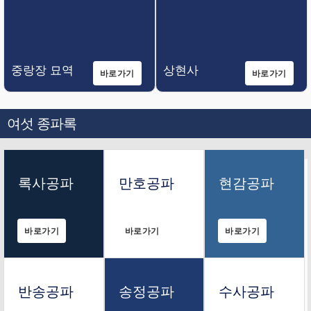
중랑장 묘역
상현사
바로가기
바로가기
여섯 종파록
록사공파
만호공파
현감공파
바로가기
바로가기
바로가기
반송공파
송정공파
수사공파