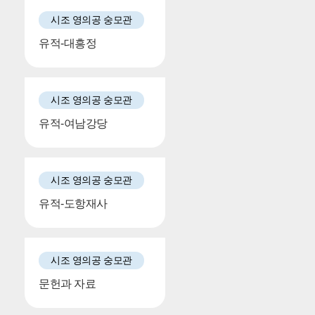
시조 영의공 숭모관
유적-대흥정
시조 영의공 숭모관
유적-여남강당
시조 영의공 숭모관
유적-도항재사
시조 영의공 숭모관
문헌과 자료